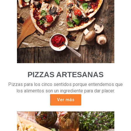
PIZZAS ARTESANAS
Pizzas para los cinco sentidos porque entendemos que
los alimentos son un ingrediente para dar placer.
Ver más