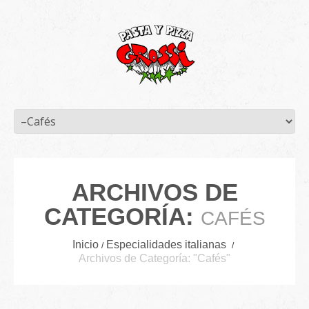
ARCHIVOS DE
CATEGORÍA:
CAFÉS
Inicio
Especialidades italianas
Archivos de Categoría: "Cafés"