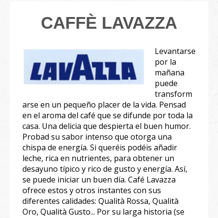
CAFFÈ LAVAZZA
Levantarse
por la
mañana
puede
transform
arse en un pequeño placer de la vida. Pensad
en el aroma del café que se difunde por toda la
casa. Una delicia que despierta el buen humor.
Probad su sabor intenso que otorga una
chispa de energía. Si queréis podéis añadir
leche, rica en nutrientes, para obtener un
desayuno típico y rico de gusto y energía. Así,
se puede iniciar un buen día. Café Lavazza
ofrece estos y otros instantes con sus
diferentes calidades: Qualità Rossa, Qualità
Oro, Qualità Gusto... Por su larga historia (se