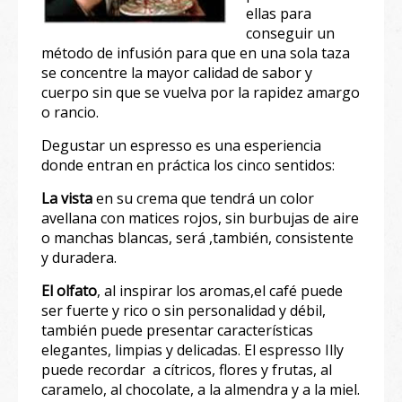
ellas para
conseguir un
método de infusión para que en una sola taza
se concentre la mayor calidad de sabor y
cuerpo sin que se vuelva por la rapidez amargo
o rancio.
Degustar un espresso es una esperiencia
donde entran en práctica los cinco sentidos:
La vista
en su crema que tendrá un color
avellana con matices rojos, sin burbujas de aire
o manchas blancas, será ,también, consistente
y duradera.
El olfato
, al inspirar los aromas,el café puede
ser fuerte y rico o sin personalidad y débil,
también puede presentar características
elegantes, limpias y delicadas. El espresso Illy
puede recordar a cítricos, flores y frutas, al
caramelo, al chocolate, a la almendra y a la miel.