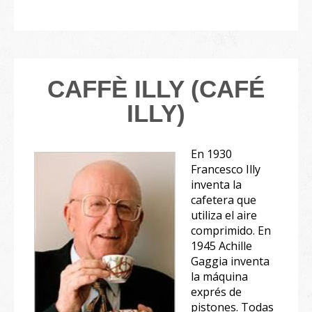
CAFFÈ ILLY (CAFÉ
ILLY)
En 1930
Francesco Illy
inventa la
cafetera que
utiliza el aire
comprimido. En
1945 Achille
Gaggia inventa
la máquina
exprés de
pistones. Todas