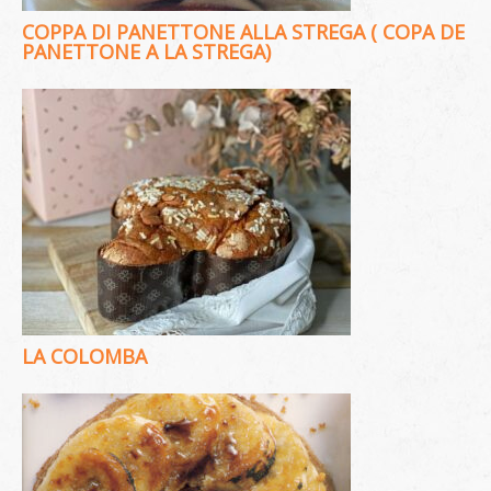
COPPA DI PANETTONE ALLA STREGA ( COPA DE
PANETTONE A LA STREGA)
LA COLOMBA