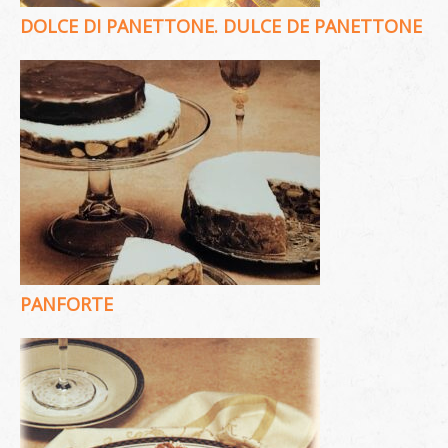
DOLCE DI PANETTONE. DULCE DE PANETTONE
PANFORTE