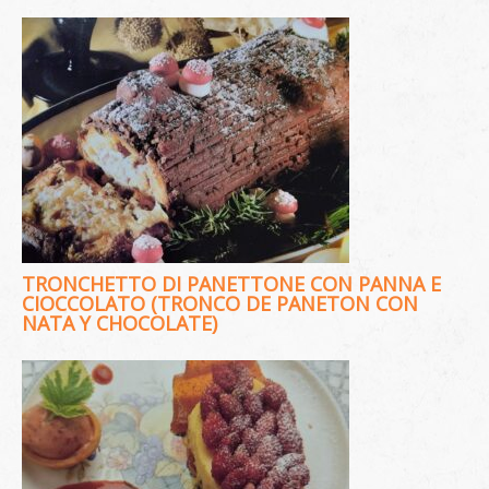
TRONCHETTO DI PANETTONE CON PANNA E
CIOCCOLATO (TRONCO DE PANETON CON
NATA Y CHOCOLATE)