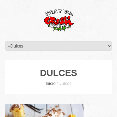
DULCES
Inicio
Dulces