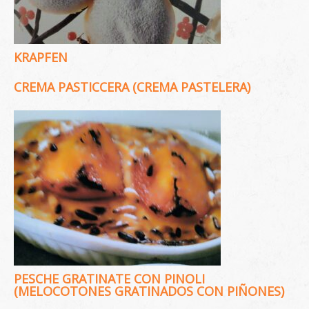
KRAPFEN
CREMA PASTICCERA (CREMA PASTELERA)
PESCHE GRATINATE CON PINOLI
(MELOCOTONES GRATINADOS CON PIÑONES)