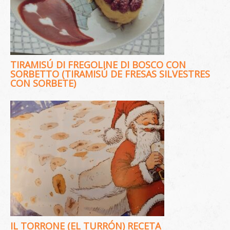
TIRAMISÚ DI FREGOLINE DI BOSCO CON
SORBETTO (TIRAMISÚ DE FRESAS SILVESTRES
CON SORBETE)
IL TORRONE (EL TURRÓN) RECETA