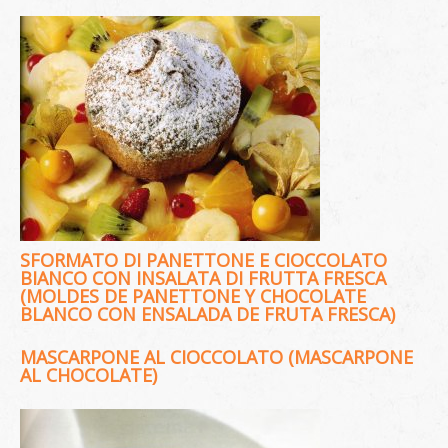
SFORMATO DI PANETTONE E CIOCCOLATO
BIANCO CON INSALATA DI FRUTTA FRESCA
(MOLDES DE PANETTONE Y CHOCOLATE
BLANCO CON ENSALADA DE FRUTA FRESCA)
MASCARPONE AL CIOCCOLATO (MASCARPONE
AL CHOCOLATE)