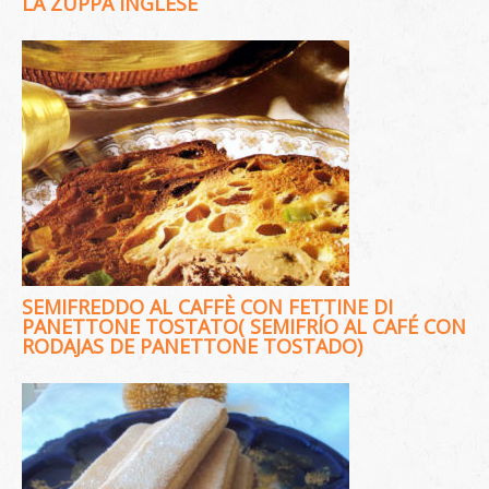
LA ZUPPA INGLESE
SEMIFREDDO AL CAFFÈ CON FETTINE DI
PANETTONE TOSTATO( SEMIFRÍO AL CAFÉ CON
RODAJAS DE PANETTONE TOSTADO)