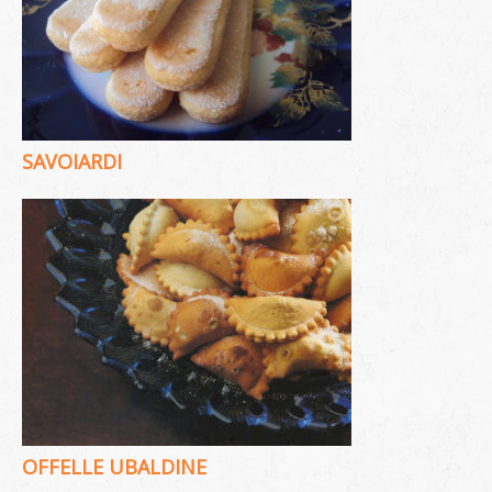
SAVOIARDI
OFFELLE UBALDINE