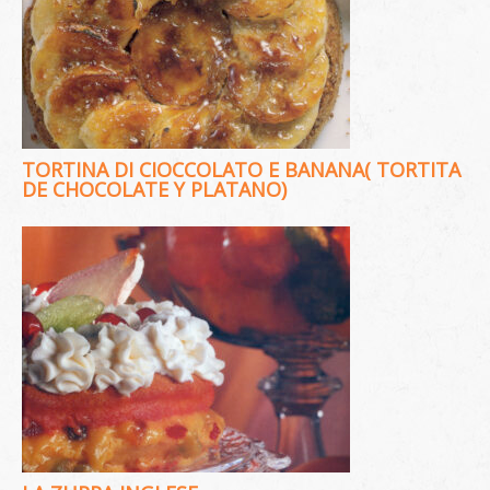
TORTINA DI CIOCCOLATO E BANANA( TORTITA
DE CHOCOLATE Y PLATANO)