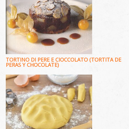
TORTINO DI PERE E CIOCCOLATO (TORTITA DE
PERAS Y CHOCOLATE)