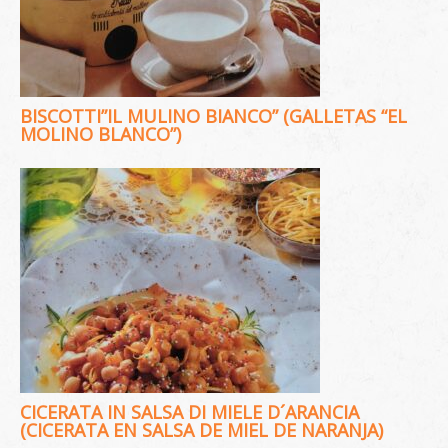
BISCOTTI”IL MULINO BIANCO” (GALLETAS “EL
MOLINO BLANCO”)
CICERATA IN SALSA DI MIELE D´ARANCIA
(CICERATA EN SALSA DE MIEL DE NARANJA)