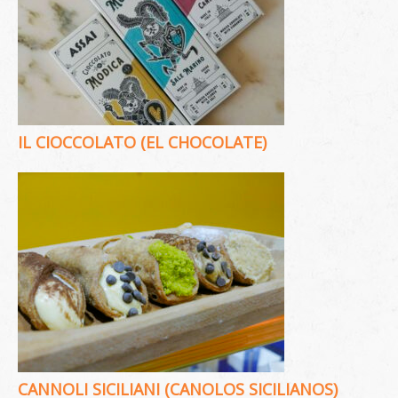
IL CIOCCOLATO (EL CHOCOLATE)
CANNOLI SICILIANI (CANOLOS SICILIANOS)