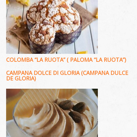
COLOMBA “LA RUOTA” ( PALOMA “LA RUOTA”)
CAMPANA DOLCE DI GLORIA (CAMPANA DULCE
DE GLORIA)