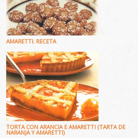
AMARETTI. RECETA
TORTA CON ARANCIA E AMARETTI (TARTA DE
NARANJA Y AMARETTI)