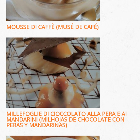
MOUSSE DI CAFFÈ (MUSÉ DE CAFÉ)
MILLEFOGLIE DI CIOCCOLATO ALLA PERA E AI
MANDARINI (MILHOJAS DE CHOCOLATE CON
PERAS Y MANDARINAS)