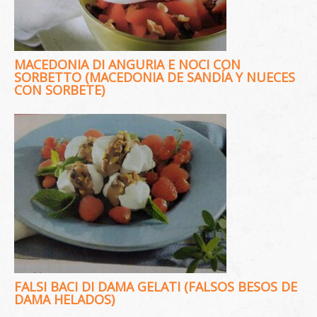
MACEDONIA DI ANGURIA E NOCI CON
SORBETTO (MACEDONIA DE SANDÍA Y NUECES
CON SORBETE)
FALSI BACI DI DAMA GELATI (FALSOS BESOS DE
DAMA HELADOS)