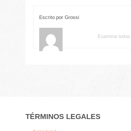
Escrito por
Grossi
Examinar todas 
TÉRMINOS LEGALES