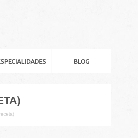
ESPECIALIDADES
BLOG
ETA)
eceta)