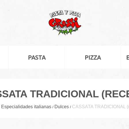
PASTA
PIZZA
SATA TRADICIONAL (REC
Especialidades italianas
Dulces
CASSATA TRADICIONAL (r