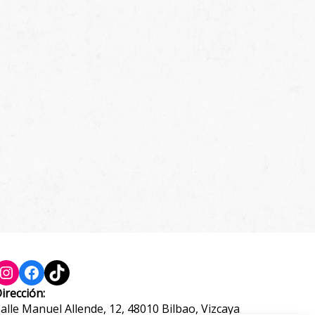
Instagram
Facebook
TikTok
irección:
alle Manuel Allende, 12, 48010 Bilbao, Vizcaya