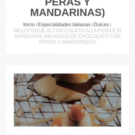
PERAS Y
MANDARINAS)
Inicio
Especialidades italianas
Dulces
MILLEFOGLIE DI CIOCCOLATO ALLA PERA E AI
MANDARINI (MILHOJAS DE CHOCOLATE CON
PERAS Y MANDARINAS)