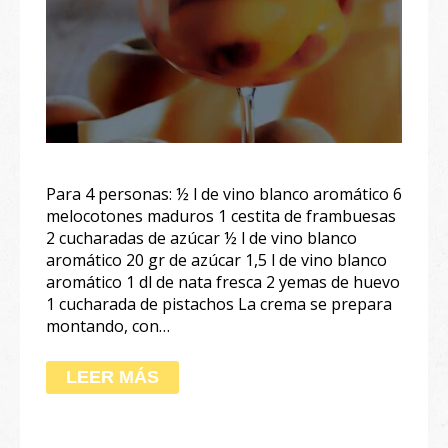
Para 4 personas: ½ l de vino blanco aromático 6
melocotones maduros 1 cestita de frambuesas
2 cucharadas de azúcar ½ l de vino blanco
aromático 20 gr de azúcar 1,5 l de vino blanco
aromático 1 dl de nata fresca 2 yemas de huevo
1 cucharada de pistachos La crema se prepara
montando, con…
LEER MÁS