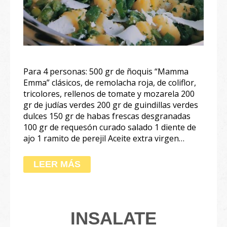
Para 4 personas: 500 gr de ñoquis “Mamma
Emma” clásicos, de remolacha roja, de coliflor,
tricolores, rellenos de tomate y mozarela 200
gr de judías verdes 200 gr de guindillas verdes
dulces 150 gr de habas frescas desgranadas
100 gr de requesón curado salado 1 diente de
ajo 1 ramito de perejil Aceite extra virgen…
LEER MÁS
INSALATE