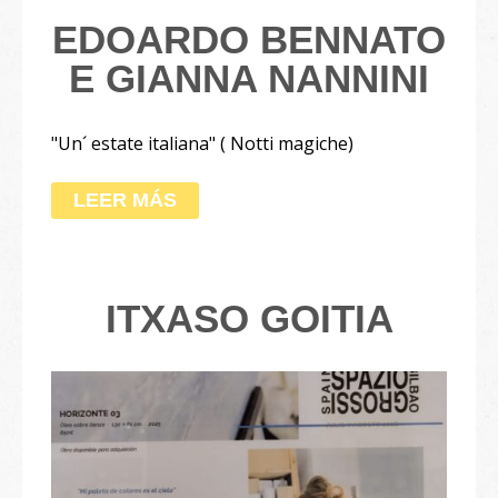
EDOARDO BENNATO
E GIANNA NANNINI
"Un´ estate italiana" ( Notti magiche)
LEER MÁS
ITXASO GOITIA