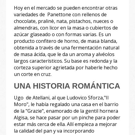
Hoy en el mercado se pueden encontrar otras
variedades de Panettone con rellenos de
chocolate, pralinè, nata, pistachos, nueces o
almendras, con licor en la masa o cubiertos de
azúcar glaseado o con formas varias. Es un
producto confitero de horno, de masa blanda,
obtenida a través de una fermentación natural
de masa ácida, que le da un aroma y alvéolos
largos característicos. Su base es redonda y la
corteza superior agrietada por haberle hecho
un corte en cruz.
UNA HISTORIA ROMÁNTICA
Ugo de Atellani, al que Ludovico Sforza,"Il
Moro", le había regalado una casa en el barrio
de la "Grazie", enamorado de la gentil hornera
Algisa, se hace pasar por un pinche para poder
estar más cerca de ella. Allí empieza a mejorar
la calidad del pan y va incorporando