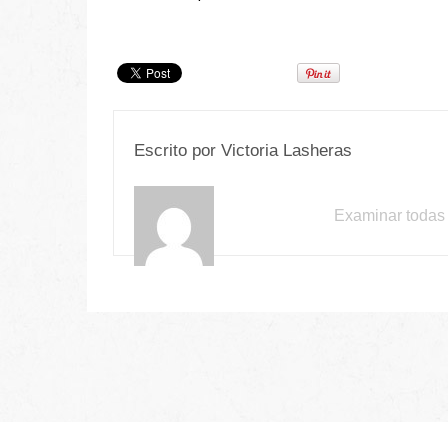
Escrito por
Victoria Lasheras
Examinar todas 