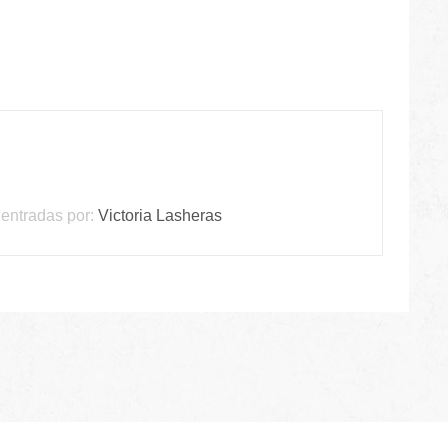
entradas por:
Victoria Lasheras