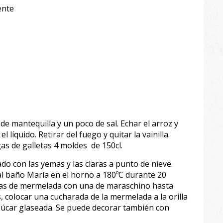
ente
r. de mantequilla y un poco de sal. Echar el arroz y
líquido. Retirar del fuego y quitar la vainilla.
as de galletas 4 moldes de 150cl.
do con las yemas y las claras a punto de nieve.
al baño María en el horno a 180ºC durante 20
das de mermelada con una de maraschino hasta
 colocar una cucharada de la mermelada a la orilla
zúcar glaseada. Se puede decorar también con