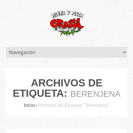
ARCHIVOS DE
ETIQUETA:
BERENJENA
Inicio
Archivos de Etiqueta: "berenjena"