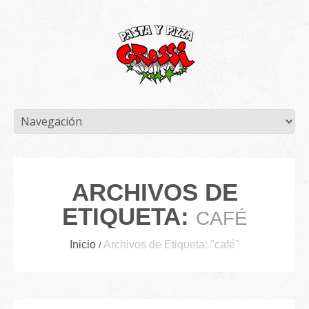
ARCHIVOS DE
ETIQUETA:
CAFÉ
Inicio
Archivos de Etiqueta: "café"