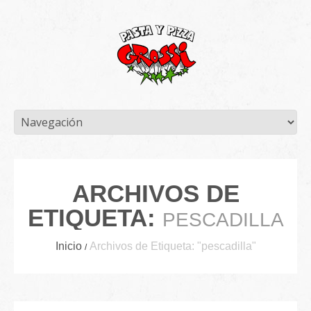
ARCHIVOS DE
ETIQUETA:
PESCADILLA
Inicio
Archivos de Etiqueta: "pescadilla"