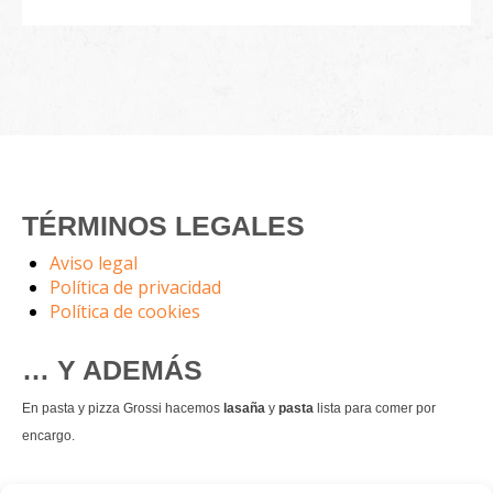
TÉRMINOS LEGALES
Aviso legal
Política de privacidad
Política de cookies
… Y ADEMÁS
En pasta y pizza Grossi hacemos
lasaña
y
pasta
lista para comer por
encargo.
También hacemos masa de
pizza integral
.