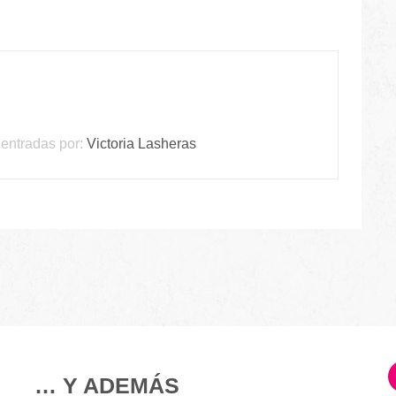
entradas por:
Victoria Lasheras
… Y ADEMÁS