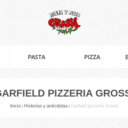
PASTA
PIZZA
ARFIELD PIZZERIA GROS
Inicio
Historias y anécdotas
Garfield pizzeria Grossi