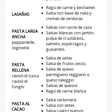
Ragú de carne y bechamel
Salsa con base de nata y
LASAÑAS
cremas de verduras
Salsas con carne de caza
PASTA LARGA
Salsas blancas con jamón,
ANCHA
pulpa de crustáceos,
pappardelle,
salmón, espárragos y
reginette
guisantes.
Salsa de setas
Salsa de frutos secos.
PASTA
Salsa de queso
RELLENA
parmigiano reggiano o
ravioli di zucca
queso taleggio
ravioli di
Salsas de quesos
funghi
Ragú de carne blanca
Salsa carbonara
PASTA AL
Salsa con setas
CACAO
Salsa cuatro quesos