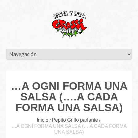
…A OGNI FORMA UNA
SALSA (….A CADA
FORMA UNA SALSA)
Inicio
Pepito Grillo parlante
…A OGNI FORMA UNA SALSA (….A CADA FORMA
UNA SALSA)