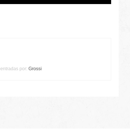
entradas por:
Grossi