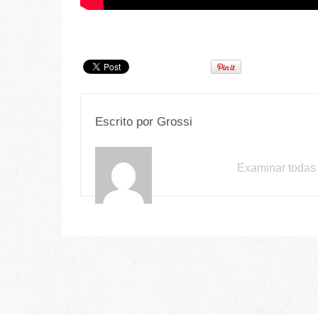
Escrito por
Grossi
Examinar todas 