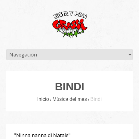
BINDI
Inicio
Música del mes
Bindi
"Ninna nanna di Natale"