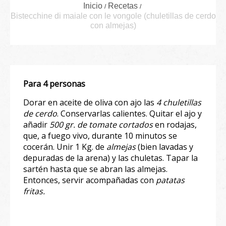
Inicio
Recetas
Bistecchine di maiale con le vongole (chuletillas de cerdo
con almejas)
Para 4 personas
Dorar en aceite de oliva con ajo las
4 chuletillas
de cerdo
. Conservarlas calientes. Quitar el ajo y
añadir
500 gr. de tomate cortados
en rodajas,
que, a fuego vivo, durante 10 minutos se
cocerán. Unir 1 Kg. de
almejas
(bien lavadas y
depuradas de la arena) y las chuletas. Tapar la
sartén hasta que se abran las almejas.
Entonces, servir acompañadas con
patatas
fritas.