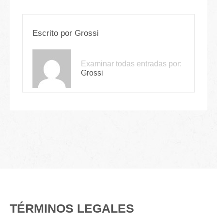
Escrito por
Grossi
Examinar todas entradas por:
Grossi
TÉRMINOS LEGALES