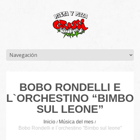
BOBO RONDELLI E
L`ORCHESTINO “BIMBO
SUL LEONE”
Inicio
Música del mes
Bobo Rondelli e l`orchestino “Bimbo sul leone”