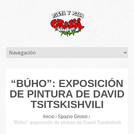
“BÚHO”: EXPOSICIÓN
DE PINTURA DE DAVID
TSITSKISHVILI
Inicio
Spazio Grossi
“Búho”: exposición de pintura de David Tsitskishvili