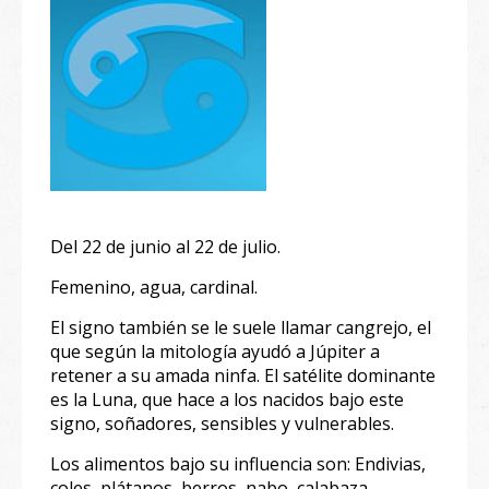
Del 22 de junio al 22 de julio.
Femenino, agua, cardinal.
El signo también se le suele llamar cangrejo, el
que según la mitología ayudó a Júpiter a
retener a su amada ninfa. El satélite dominante
es la Luna, que hace a los nacidos bajo este
signo, soñadores, sensibles y vulnerables.
Los alimentos bajo su influencia son: Endivias,
coles, plátanos, berros, nabo, calabaza.