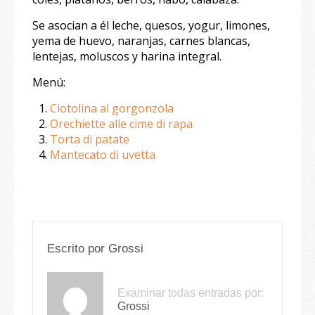
Se asocian a él leche, quesos, yogur, limones,
yema de huevo, naranjas, carnes blancas,
lentejas, moluscos y harina integral.
Menú:
Ciotolina al gorgonzola
Orechiette alle cime di rapa
Torta di patate
Mantecato di uvetta
Escrito por
Grossi
Examinar todas entradas por:
Grossi