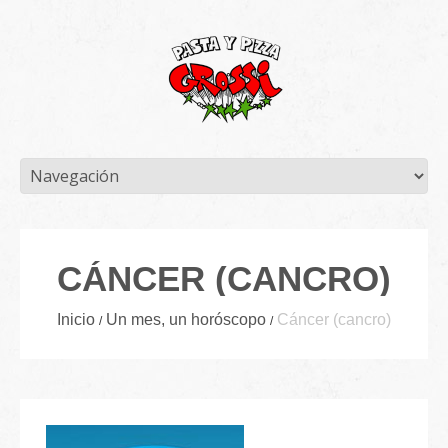
CÁNCER (CANCRO)
Inicio
Un mes, un horóscopo
Cáncer (cancro)