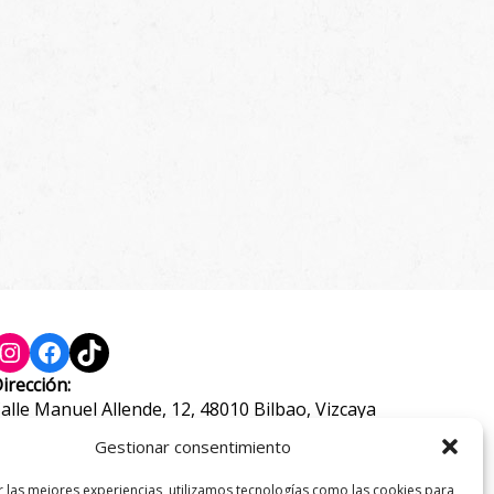
Instagram
Facebook
TikTok
irección:
alle Manuel Allende, 12, 48010 Bilbao, Vizcaya
eléfono:
Gestionar consentimiento
44 21 46 97
r las mejores experiencias, utilizamos tecnologías como las cookies para