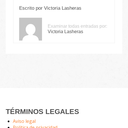
Escrito por
Victoria Lasheras
Examinar todas entradas por:
Victoria Lasheras
TÉRMINOS LEGALES
Aviso legal
Política de privacidad