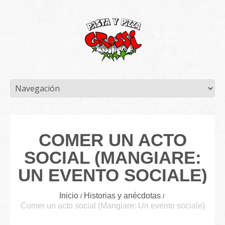
COMER UN ACTO
SOCIAL (MANGIARE:
UN EVENTO SOCIALE)
Inicio
Historias y anécdotas
Comer un acto social (Mangiare: Un evento sociale)