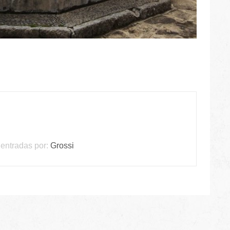
entradas por:
Grossi