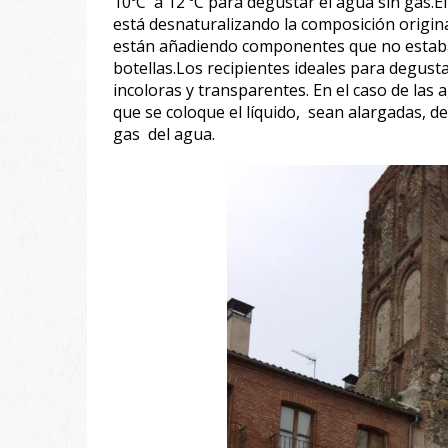
10ºC a 12 ºC para degustar el agua sin gas.El
está desnaturalizando la composición origina
están añadiendo componentes que no estaba
botellas.Los recipientes ideales para degustar 
incoloras y transparentes. En el caso de las
que se coloque el líquido, sean alargadas, 
gas del agua.