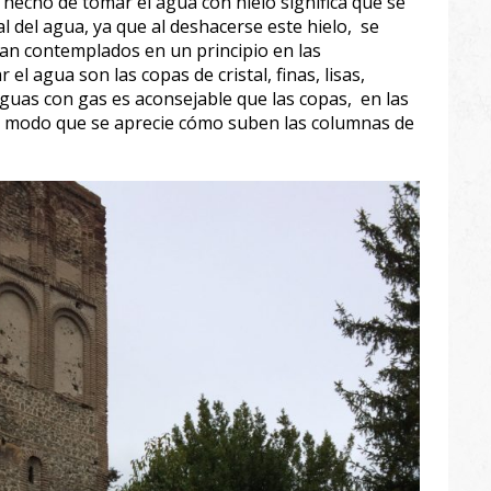
 hecho de tomar el agua con hielo significa que se
l del agua, ya que al deshacerse este hielo, se
n contemplados en un principio en las
el agua son las copas de cristal, finas, lisas,
 aguas con gas es aconsejable que las copas, en las
de modo que se aprecie cómo suben las columnas de