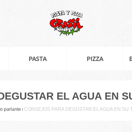
PASTA
PIZZA
DEGUSTAR EL AGUA EN SU
lo parlante
CONSEJOS PARA DEGUSTAR EL AGUA EN SU 