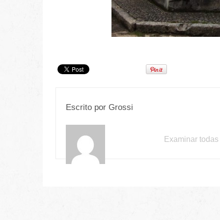
Escrito por
Grossi
Examinar todas 