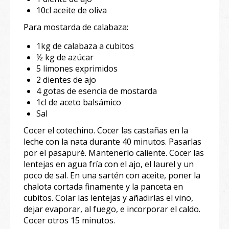
10cl aceite de oliva
Para mostarda de calabaza:
1kg de calabaza a cubitos
½ kg de azúcar
5 limones exprimidos
2 dientes de ajo
4 gotas de esencia de mostarda
1cl de aceto balsámico
Sal
Cocer el cotechino. Cocer las castañas en la
leche con la nata durante 40 minutos. Pasarlas
por el pasapuré. Mantenerlo caliente. Cocer las
lentejas en agua fría con el ajo, el laurel y un
poco de sal. En una sartén con aceite, poner la
chalota cortada finamente y la panceta en
cubitos. Colar las lentejas y añadirlas el vino,
dejar evaporar, al fuego, e incorporar el caldo.
Cocer otros 15 minutos.