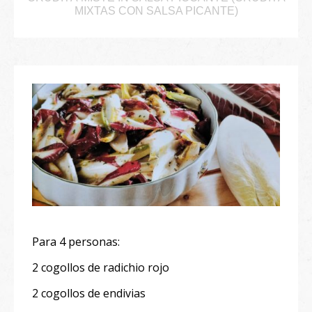
MIXTAS CON SALSA PICANTE)
Para 4 personas:
2 cogollos de radichio rojo
2 cogollos de endivias