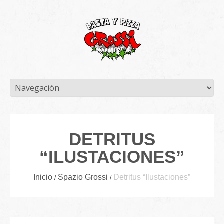
DETRITUS
“ILUSTACIONES”
Inicio
Spazio Grossi
Detritus “Ilustaciones”