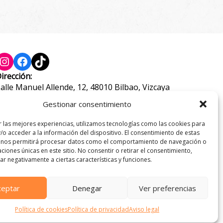
Instagram
Facebook
TikTok
irección:
alle Manuel Allende, 12, 48010 Bilbao, Vizcaya
eléfono:
Gestionar consentimiento
44 21 46 97
r las mejores experiencias, utilizamos tecnologías como las cookies para
-mail:
/o acceder a la información del dispositivo. El consentimiento de estas
nfo@pastaypizzagrossi.com
 nos permitirá procesar datos como el comportamiento de navegación o
caciones únicas en este sitio. No consentir o retirar el consentimiento,
r negativamente a ciertas características y funciones.
ceptar
Denegar
Ver preferencias
Política de cookies
Política de privacidad
Aviso legal