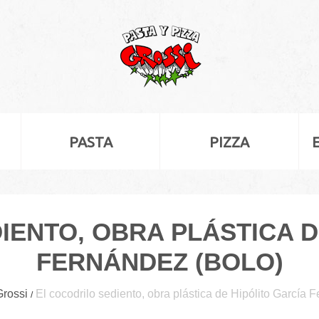
PASTA
PIZZA
IENTO, OBRA PLÁSTICA D
FERNÁNDEZ (BOLO)
Grossi
El cocodrilo sediento, obra plástica de Hipólito García 