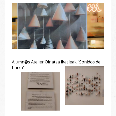
Alumn@s Atelier Oinatza ikasleak "Sonidos de
barro"