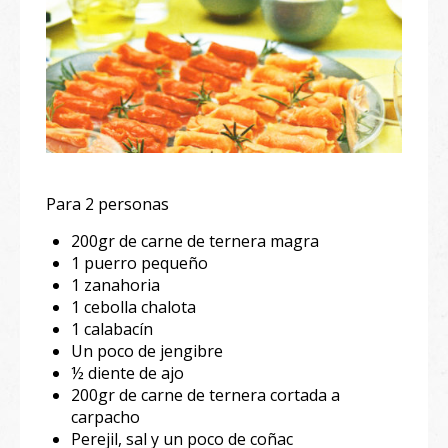
Para 2 personas
200gr de carne de ternera magra
1 puerro pequeño
1 zanahoria
1 cebolla chalota
1 calabacín
Un poco de jengibre
½ diente de ajo
200gr de carne de ternera cortada a
carpacho
Perejil, sal y un poco de coñac