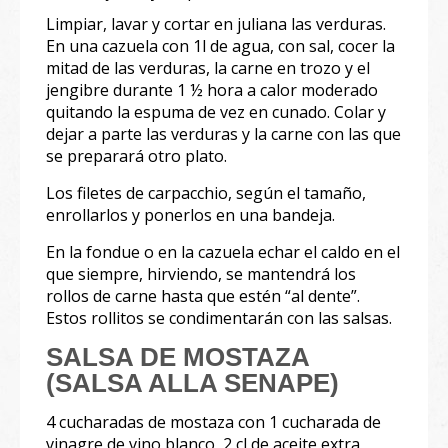
Limpiar, lavar y cortar en juliana las verduras.
En una cazuela con 1l de agua, con sal, cocer la
mitad de las verduras, la carne en trozo y el
jengibre durante 1 ½ hora a calor moderado
quitando la espuma de vez en cunado. Colar y
dejar a parte las verduras y la carne con las que
se preparará otro plato.
Los filetes de carpacchio, según el tamaño,
enrollarlos y ponerlos en una bandeja.
En la fondue o en la cazuela echar el caldo en el
que siempre, hirviendo, se mantendrá los
rollos de carne hasta que estén “al dente”.
Estos rollitos se condimentarán con las salsas.
SALSA DE MOSTAZA
(SALSA ALLA SENAPE)
4 cucharadas de mostaza con 1 cucharada de
vinagre de vino blanco, 2 cl de aceite extra