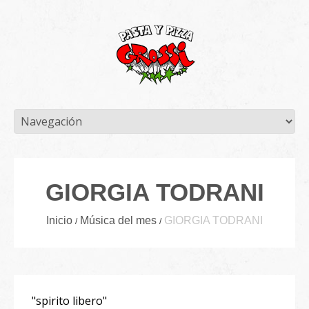
GIORGIA TODRANI
Inicio
Música del mes
GIORGIA TODRANI
"spirito libero"