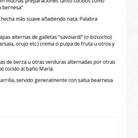
iza en muchas preparaciones tanto cocidos como
a bernesa"
, hecha más suave añadiendo nata. Palabra
apas alternas de galletas “savoiardi” (o bizcocho)
sala, orujo etc.) crema o pulpa de fruta u otros y
 de berza u otras verduras alternadas por otras
) cocido al baño María.
parrilla, servido generalmente con salsa bearnesa.