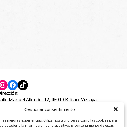
Instagram
Facebook
TikTok
irección:
alle Manuel Allende, 12, 48010 Bilbao, Vizcaya
eléfono:
Gestionar consentimiento
44 21 46 97
r las mejores experiencias, utilizamos tecnologías como las cookies para
-mail:
/o acceder a la información del dispositivo. El consentimiento de estas