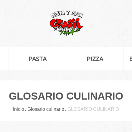
PASTA
PIZZA
GLOSARIO CULINARIO
Inicio
Glosario culinario
GLOSARIO CULINARIO