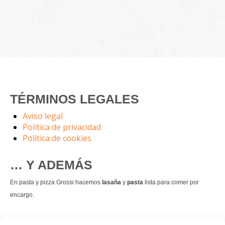
TÉRMINOS LEGALES
Aviso legal
Política de privacidad
Política de cookies
… Y ADEMÁS
En pasta y pizza Grossi hacemos
lasaña
y
pasta
lista para comer por
encargo.
También hacemos masa de
pizza integral
.