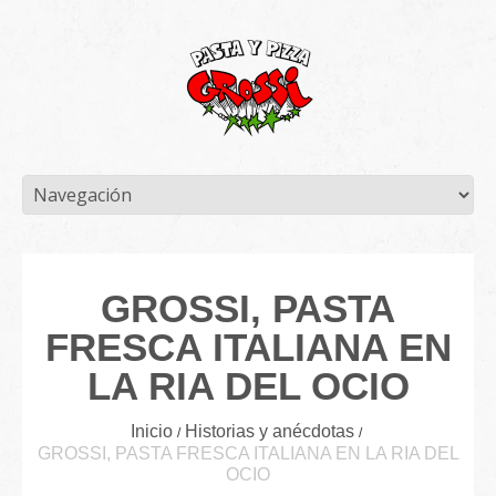
GROSSI, PASTA
FRESCA ITALIANA EN
LA RIA DEL OCIO
Inicio
Historias y anécdotas
GROSSI, PASTA FRESCA ITALIANA EN LA RIA DEL
OCIO