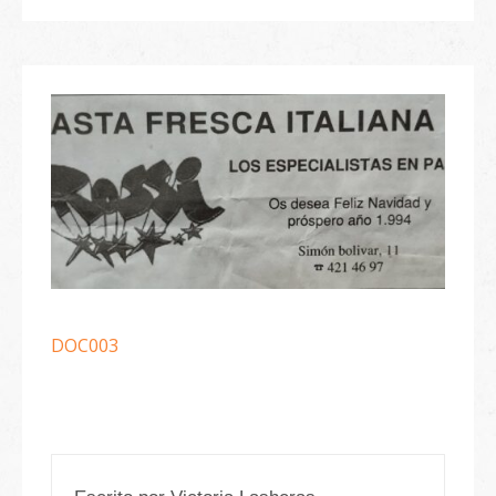
DOC003