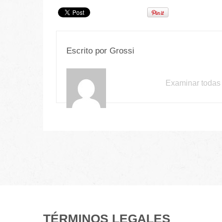
Escrito por
Grossi
Examinar todas 
TÉRMINOS LEGALES