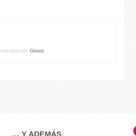
entradas por:
Grossi
… Y ADEMÁS