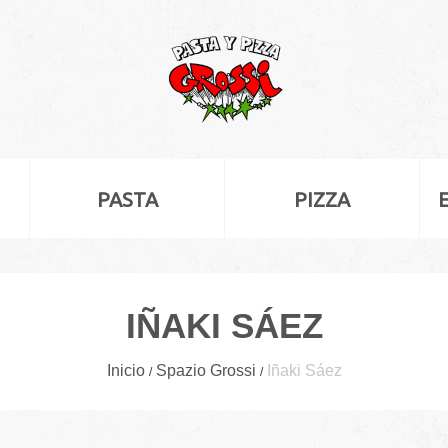
PASTA
PIZZA
IÑAKI SÁEZ
Inicio
Spazio Grossi
Iñaki Sáez