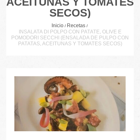
ACEITUNAS Y TOMATES
SECOS)
Inicio
Recetas
INSALATA DI POLPO CON PATATE, OLIVE E
POMODORI SECCHI (ENSALADA DE PULPO CON
PATATAS, ACEITUNAS Y TOMATES SECOS)