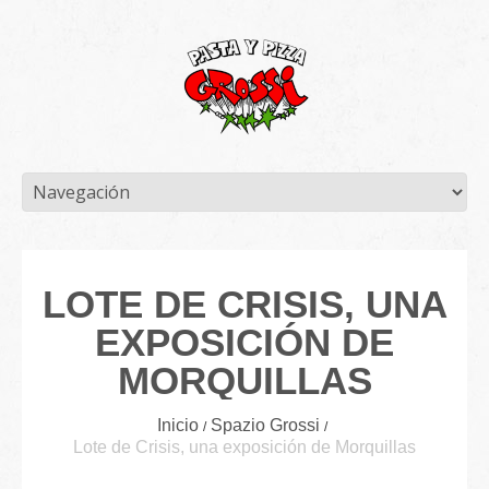
LOTE DE CRISIS, UNA
EXPOSICIÓN DE
MORQUILLAS
Inicio
Spazio Grossi
Lote de Crisis, una exposición de Morquillas