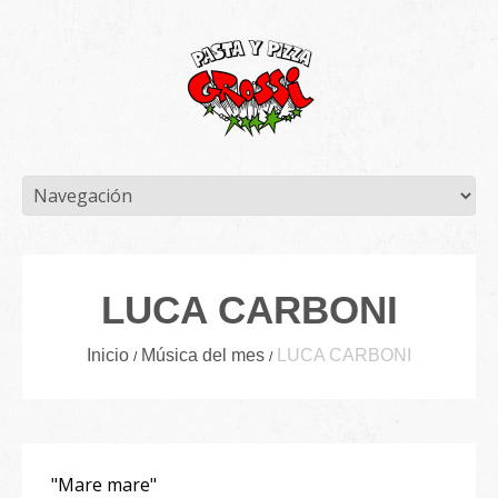
LUCA CARBONI
Inicio
Música del mes
LUCA CARBONI
"Mare mare"