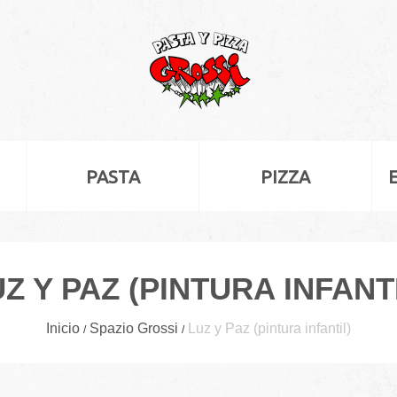
PASTA
PIZZA
Z Y PAZ (PINTURA INFANT
Inicio
Spazio Grossi
Luz y Paz (pintura infantil)