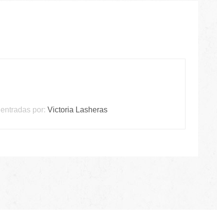
entradas por:
Victoria Lasheras