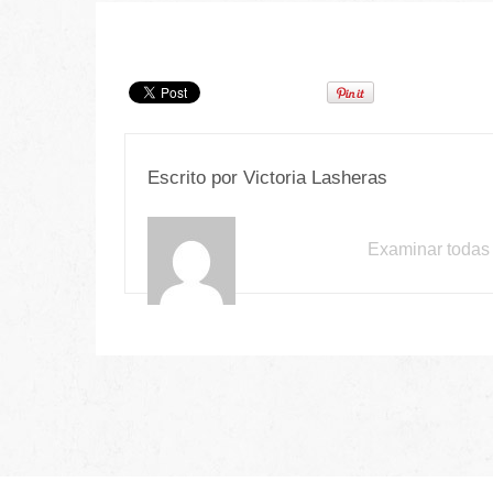
Escrito por
Victoria Lasheras
Examinar todas 