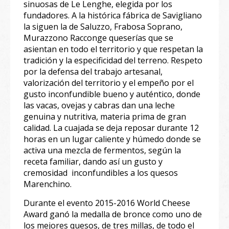
sinuosas de Le Lenghe, elegida por los
fundadores. A la histórica fábrica de Savigliano
la siguen la de Saluzzo, Frabosa Soprano,
Murazzono Racconge queserías que se
asientan en todo el territorio y que respetan la
tradición y la especificidad del terreno. Respeto
por la defensa del trabajo artesanal,
valorización del territorio y el empeño por el
gusto inconfundible bueno y auténtico, donde
las vacas, ovejas y cabras dan una leche
genuina y nutritiva, materia prima de gran
calidad. La cuajada se deja reposar durante 12
horas en un lugar caliente y húmedo donde se
activa una mezcla de fermentos, según la
receta familiar, dando así un gusto y
cremosidad inconfundibles a los quesos
Marenchino.
Durante el evento 2015-2016 World Cheese
Award ganó la medalla de bronce como uno de
los mejores quesos, de tres millas, de todo el