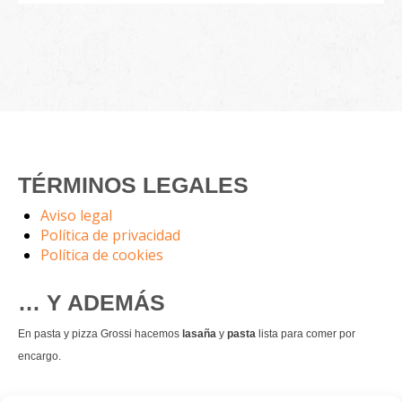
TÉRMINOS LEGALES
Aviso legal
Política de privacidad
Política de cookies
… Y ADEMÁS
En pasta y pizza Grossi hacemos
lasaña
y
pasta
lista para comer por
encargo.
También hacemos masa de
pizza integral
.