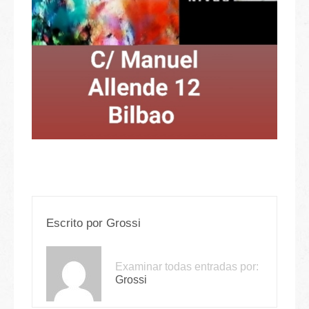
Escrito por
Grossi
Examinar todas entradas por:
Grossi