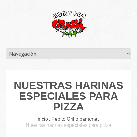
NUESTRAS HARINAS
ESPECIALES PARA
PIZZA
Inicio
Pepito Grillo parlante
Nuestras harinas especiales para pizza