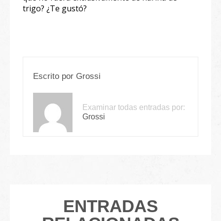
trigo? ¿Te gustó?⁣
Escrito por
Grossi
Examinar todas entradas por:
Grossi
ENTRADAS