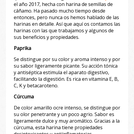
el año 2017, hecha con harina de semillas de
cáñamo. Ha pasado mucho tiempo desde
entonces, pero nunca os hemos hablado de las
harinas en detalle. Así que aquí os contamos las
harinas con las que trabajamos y algunos de
sus beneficios y propiedades.⁣
Paprika
Se distingue por su color y aroma intenso y por
su sabor ligeramente picante. Su acción tónica
y antiséptica estimula el aparato digestivo,
facilitando la digestión. Es rica en vitamina E, B,
C, K y betacaroteno.⁣⁣
Cúrcuma
De color amarillo ocre intenso, se distingue por
su olor penetrante y un poco agrio. Sabor es
ligeramente dulce y muy aromático. Gracias a la
cúrcuma, esta harina tiene propiedades
desintoxicantes y antiinflamatorias.⁣