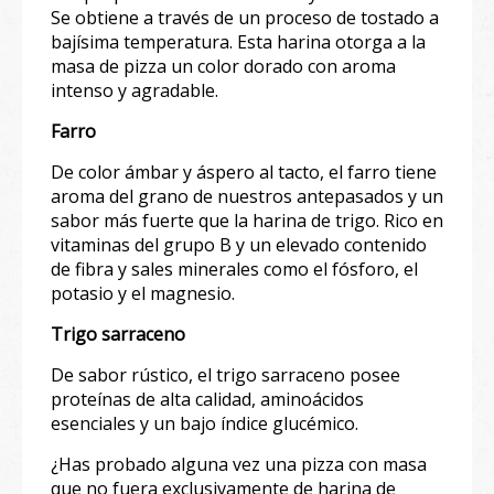
Se obtiene a través de un proceso de tostado a
bajísima temperatura. Esta harina otorga a la
masa de pizza un color dorado con aroma
intenso y agradable.⁣⁣
Farro
⁣⁣
De color ámbar y áspero al tacto, el farro tiene
aroma del grano de nuestros antepasados y un
sabor más fuerte que la harina de trigo. Rico en
vitaminas del grupo B y un elevado contenido
de fibra y sales minerales como el fósforo, el
potasio y el magnesio.⁣⁣
Trigo sarraceno
De sabor rústico, el trigo sarraceno posee
proteínas de alta calidad, aminoácidos
esenciales y un bajo índice glucémico.⁣
¿Has probado alguna vez una pizza con masa
que no fuera exclusivamente de harina de