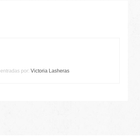
entradas por:
Victoria Lasheras