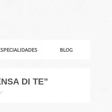
ESPECIALIDADES
BLOG
NSA DI TE”
e”