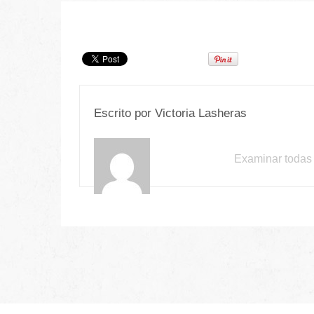
Escrito por
Victoria Lasheras
Examinar todas 