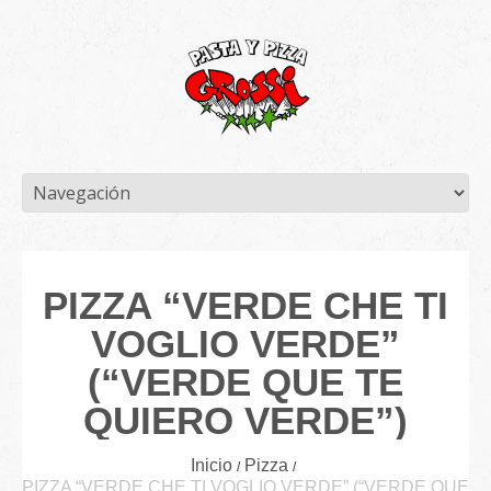
PIZZA “VERDE CHE TI
VOGLIO VERDE”
(“VERDE QUE TE
QUIERO VERDE”)
Inicio
Pizza
PIZZA “VERDE CHE TI VOGLIO VERDE” (“VERDE QUE