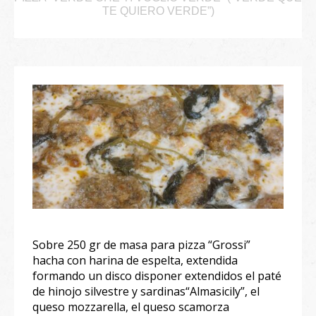
TE QUIERO VERDE”)
Sobre 250 gr de masa para pizza “Grossi”
hacha con harina de espelta, extendida
formando un disco disponer extendidos el paté
de hinojo silvestre y sardinas“Almasicily”, el
queso mozzarella, el queso scamorza