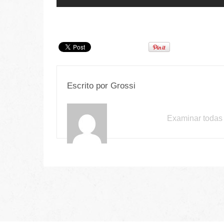
Escrito por
Grossi
Examinar todas 