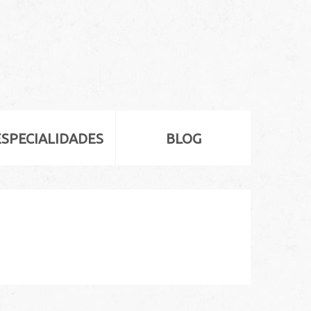
ESPECIALIDADES
BLOG