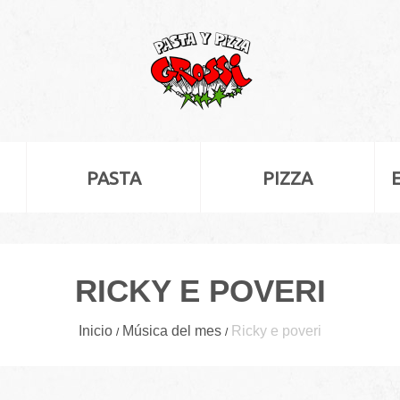
PASTA
PIZZA
RICKY E POVERI
Inicio
Música del mes
Ricky e poveri