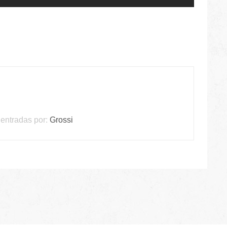
entradas por:
Grossi