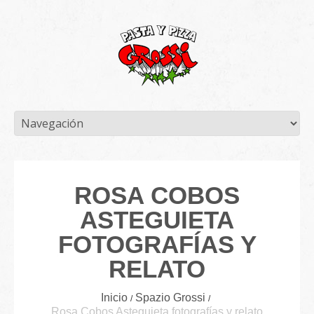
ROSA COBOS
ASTEGUIETA
FOTOGRAFÍAS Y
RELATO
Inicio
Spazio Grossi
Rosa Cobos Asteguieta fotografías y relato