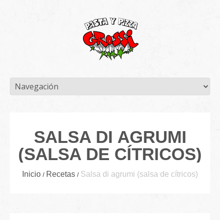
SALSA DI AGRUMI
(SALSA DE CÍTRICOS)
Inicio
Recetas
Salsa di agrumi (salsa de cítricos)