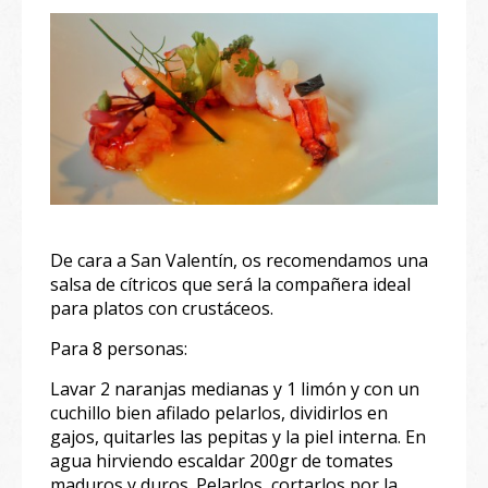
De cara a San Valentín, os recomendamos una
salsa de cítricos que será la compañera ideal
para platos con crustáceos.
Para 8 personas:
Lavar 2 naranjas medianas y 1 limón y con un
cuchillo bien afilado pelarlos, dividirlos en
gajos, quitarles las pepitas y la piel interna. En
agua hirviendo escaldar 200gr de tomates
maduros y duros. Pelarlos, cortarlos por la