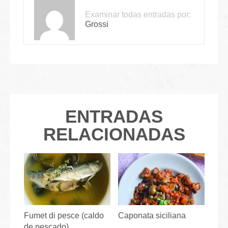
Examinar todas entradas por:
Grossi
ENTRADAS
RELACIONADAS
Fumet di pesce (caldo
Caponata siciliana
de pescado)