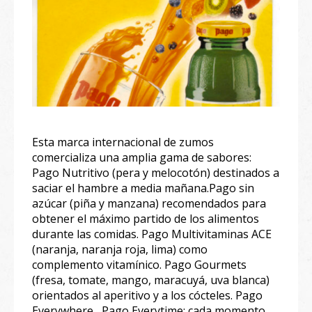
Esta marca internacional de zumos
comercializa una amplia gama de sabores:
Pago Nutritivo (pera y melocotón) destinados a
saciar el hambre a media mañana.Pago sin
azúcar (piña y manzana) recomendados para
obtener el máximo partido de los alimentos
durante las comidas. Pago Multivitaminas ACE
(naranja, naranja roja, lima) como
complemento vitamínico. Pago Gourmets
(fresa, tomate, mango, maracuyá, uva blanca)
orientados al aperitivo y a los cócteles. Pago
Everywhere , Pago Everytime: cada momento