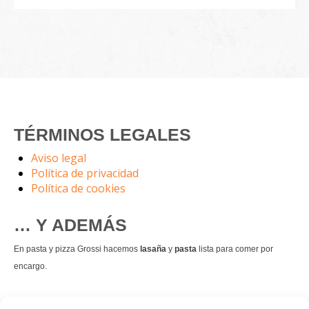
TÉRMINOS LEGALES
Aviso legal
Política de privacidad
Política de cookies
… Y ADEMÁS
En pasta y pizza Grossi hacemos
lasaña
y
pasta
lista para comer por
encargo.
También hacemos masa de
pizza integral
.