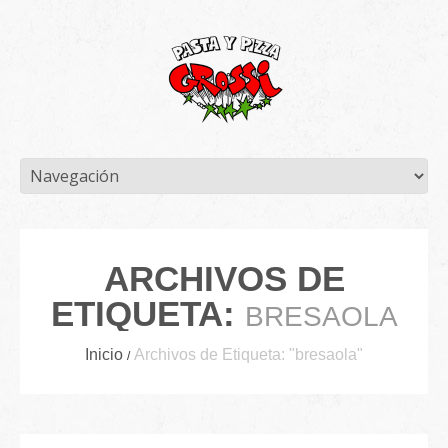
ARCHIVOS DE
ETIQUETA:
BRESAOLA
Inicio
Archivos de Etiqueta: "bresaola"