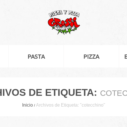
PASTA
PIZZA
IVOS DE ETIQUETA:
COTEC
Inicio
Archivos de Etiqueta: "cotecchino"