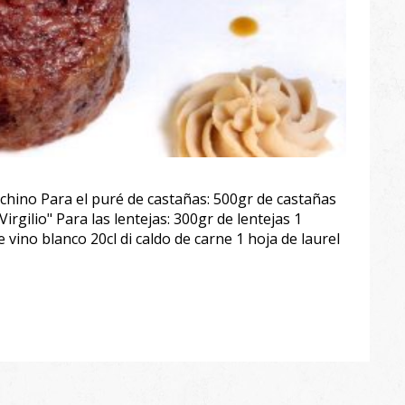
chino Para el puré de castañas: 500gr de castañas
irgilio" Para las lentejas: 300gr de lentejas 1
ino blanco 20cl di caldo de carne 1 hoja de laurel