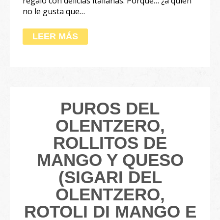
regalo con delicias italianas. ⁣Porque… ¿a quién
no le gusta que…
LEER MÁS
PUROS DEL
OLENTZERO,
ROLLITOS DE
MANGO Y QUESO
(SIGARI DEL
OLENTZERO,
ROTOLI DI MANGO E