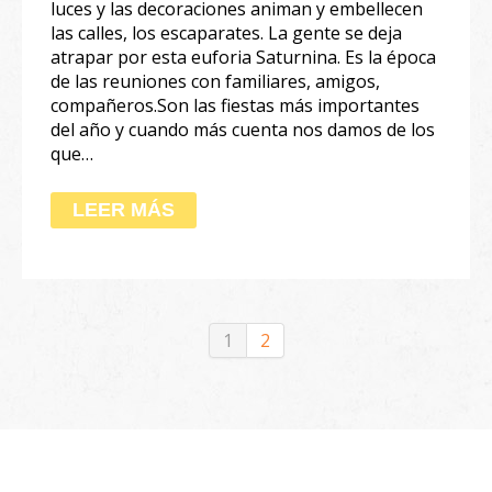
luces y las decoraciones animan y embellecen
las calles, los escaparates. La gente se deja
atrapar por esta euforia Saturnina. Es la época
de las reuniones con familiares, amigos,
compañeros.Son las fiestas más importantes
del año y cuando más cuenta nos damos de los
que…
LEER MÁS
1
2